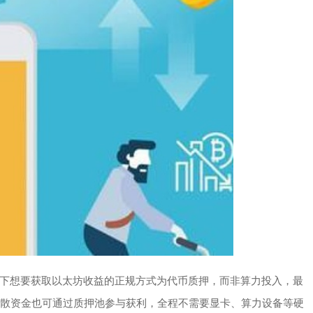
下想要获取以太坊收益的正规方式为代币质押，而非算力投入，最
，零散资金也可通过质押池参与获利，全程不需要显卡、算力设备等硬