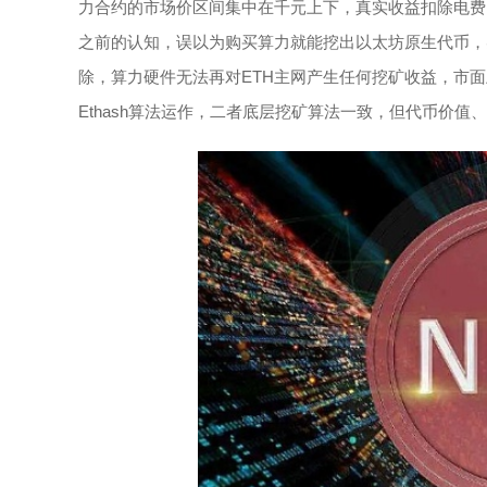
力合约的市场价区间集中在千元上下，真实收益扣除电费
之前的认知，误以为购买算力就能挖出以太坊原生代币，实
除，算力硬件无法再对ETH主网产生任何挖矿收益，市面
Ethash算法运作，二者底层挖矿算法一致，但代币价