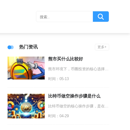
热门资讯
更多+
熊市买什么比较好
熊市环境下，币圈投资的核心选择是比特币、以太坊、头部平台币与优质稳定币，同时可小比例配置高
时间：05-13
比特币做空操作步骤是什么
比特币做空的核心操作步骤，是在支持合约或杠杆交易的加密货币平台，先划转保证金、选择交易模式
时间：04-29