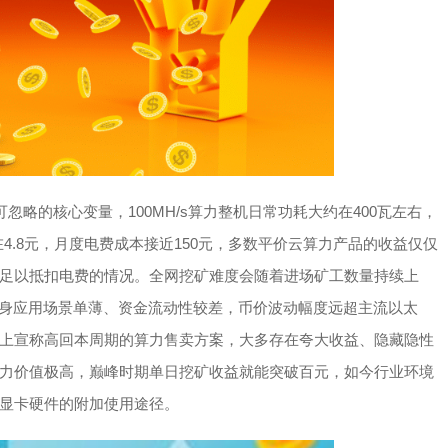
忽略的核心变量，100MH/s算力整机日常功耗大约在400瓦左右，
4.8元，月度电费成本接近150元，多数平价云算力产品的收益仅仅
足以抵扣电费的情况。全网挖矿难度会随着进场矿工数量持续上
本身应用场景单薄、资金流动性较差，币价波动幅度远超主流以太
上宣称高回本周期的算力售卖方案，大多存在夸大收益、隐藏隐性
s算力价值极高，巅峰时期单日挖矿收益就能突破百元，如今行业环境
显卡硬件的附加使用途径。