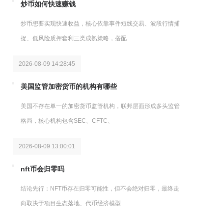
炒币如何快速赚钱
炒币想要实现快速收益，核心依靠事件短线交易、波段行情捕
捉、低风险质押套利三类成熟策略，搭配
2026-08-09 14:28:45
美国监管加密货币的机构有哪些
美国不存在单一的加密货币监管机构，联邦层面形成多头监管
格局，核心机构包含SEC、CFTC、
2026-08-09 13:00:01
nft币会归零吗
结论先行：NFT币存在归零可能性，但不会绝对归零，最终走
向取决于项目生态落地、代币经济模型