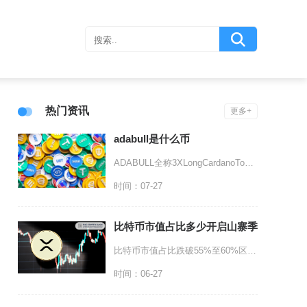
热门资讯
更多+
adabull是什么币
ADABULL全称3XLongCardanoToken，是以太坊链上发行的ERC20杠杆衍
时间：07-27
比特币市值占比多少开启山寨季
比特币市值占比跌破55%至60%区间，是币圈公认开启山寨季的核心临界信号，其中跌破55%为
时间：06-27