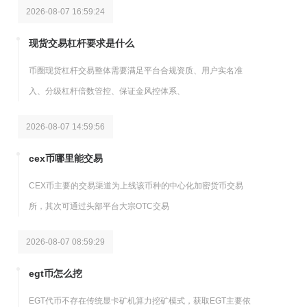
2026-08-07 16:59:24
现货交易杠杆要求是什么
币圈现货杠杆交易整体需要满足平台合规资质、用户实名准
入、分级杠杆倍数管控、保证金风控体系、
2026-08-07 14:59:56
cex币哪里能交易
CEX币主要的交易渠道为上线该币种的中心化加密货币交易
所，其次可通过头部平台大宗OTC交易
2026-08-07 08:59:29
egt币怎么挖
EGT代币不存在传统显卡矿机算力挖矿模式，获取EGT主要依