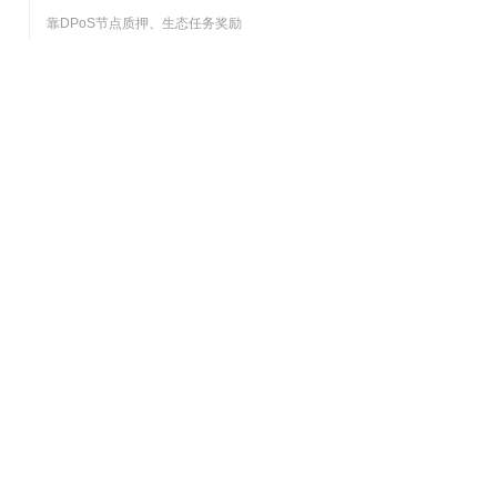
靠DPoS节点质押、生态任务奖励