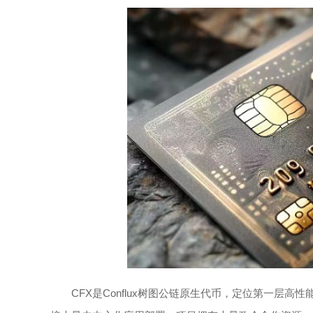
CFX是Conflux树图公链原生代币，定位第一层