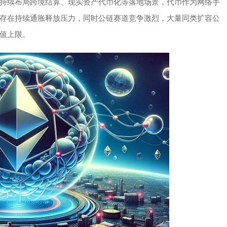
持续布局跨境结算、现实资产代币化等落地场景，代币作为网络手
X存在持续通胀释放压力，同时公链赛道竞争激烈，大量同类扩容公
值上限。