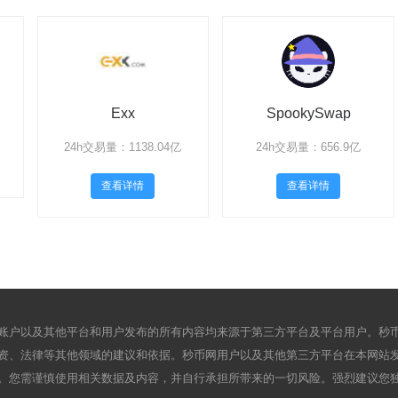
Exx
SpookySwap
24h交易量：1138.04亿
24h交易量：656.9亿
查看详情
查看详情
账户以及其他平台和用户发布的所有内容均来源于第三方平台及平台用户。秒
资、法律等其他领域的建议和依据。秒币网用户以及其他第三方平台在本网站
。您需谨慎使用相关数据及内容，并自行承担所带来的一切风险。强烈建议您