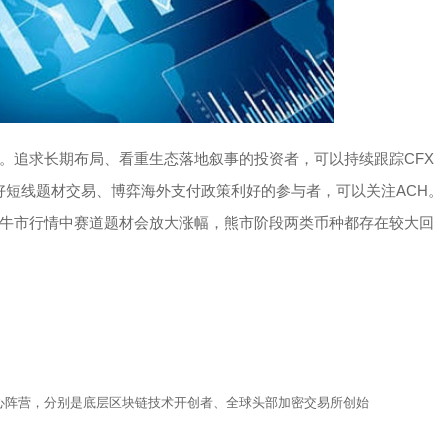
。追求长期布局、看重生态落地叙事的投资者，可以持续跟踪CFX
好短线题材交易、博弈海外支付政策利好的参与者，可以关注ACH。
牛市行情中赛道题材会放大涨幅，熊市阶段两类币种都存在较大回
心阵营，分别是底层区块链技术开创者、全球头部加密交易所创始