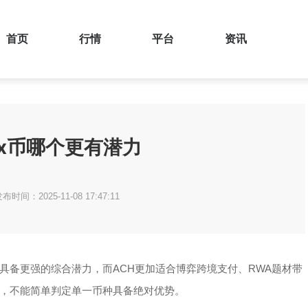
首页
行情
平台
资讯
fx币哪个更有潜力
布时间：2025-11-08 17:47:11
具备更强的综合潜力，而ACH更加适合博弈跨境支付、RWA题材带
，不能简单判定单一币种具备绝对优势。