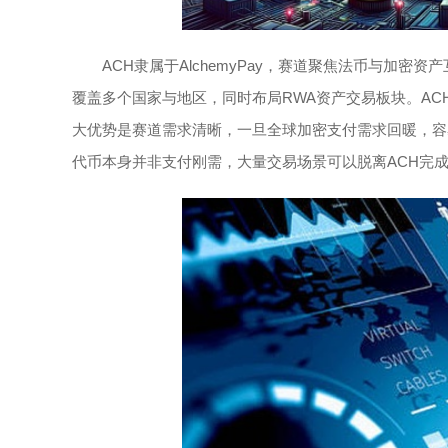
ACH隶属于AlchemyPay，赛道聚焦法币与加
覆盖多个国家与地区，同时布局RWA资产交易板块。A
大优势是赛道需求清晰，一旦全球加密支付需求回暖，容
代币本身并非支付刚需，大量交易场景可以脱离ACH完