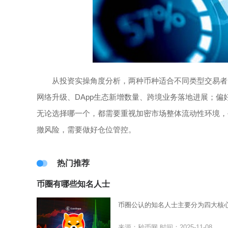
从投资实操角度分析，两种币种适合不同类型交易者
网络升级、DApp生态新增数量、跨境业务落地进展；偏
无论选择哪一个，都需要重视加密市场整体流动性环境，
撤风险，需要做好仓位管控。
热门推荐
币圈有哪些知名人士
币圈公认的知名人士主要分为四大核
来源：秒币网
时间：2025-11-08