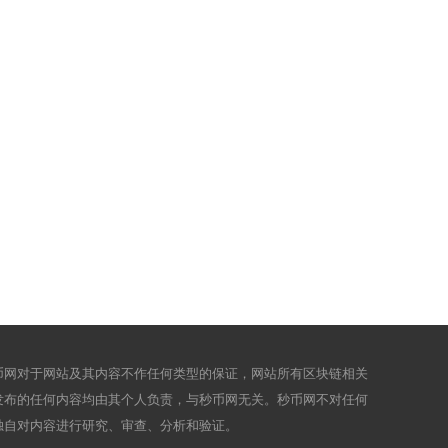
币网对于网站及其内容不作任何类型的保证，网站所有区块链相关
发布的任何内容均由其个人负责，与秒币网无关。秒币网不对任何
独自对内容进行研究、审查、分析和验证。