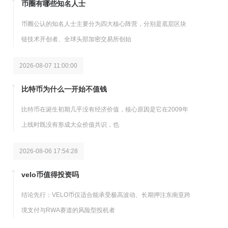
币圈有哪些知名人士
币圈公认的知名人士主要分为四大核心阵营，分别是底层区块
链技术开创者、全球头部加密交易所创始
2026-08-07 11:00:00
比特币为什么一开始不值钱
比特币在诞生初期几乎没有经济价值，核心原因是它在2009年
上线时既没有形成大众价值共识，也
2026-08-06 17:54:28
velo币值得投资吗
结论先行：VELO币仅适合能承受极高波动、长期押注东南亚跨
境支付与RWA赛道的风险型投机者