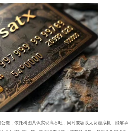
高性能公链，依托树图共识实现高吞吐，同时兼容以太坊虚拟机，能够承