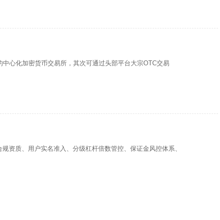
的中心化加密货币交易所，其次可通过头部平台大宗OTC交易
合规资质、用户实名准入、分级杠杆倍数管控、保证金风控体系、