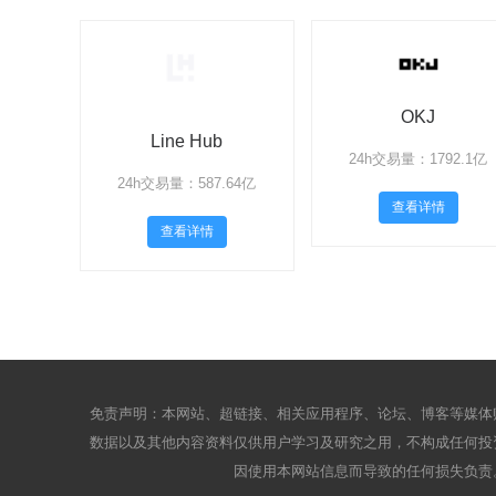
OKJ
Line Hub
24h交易量：1792.1亿
24h交易量：587.64亿
查看详情
查看详情
免责声明：本网站、超链接、相关应用程序、论坛、博客等媒体
数据以及其他内容资料仅供用户学习及研究之用，不构成任何投
因使用本网站信息而导致的任何损失负责