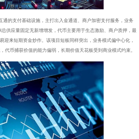
密资产互通的支付基础设施，主打出入金通道、商户加密支付服务，业务
CH总供应量固定无新增增发，代币主要用于生态激励、商户质押，最
易迎来短期资金炒作。该项目短板同样突出，业务模式偏中心化，
成，代币捕获价值的能力偏弱，长期价值天花板受到商业模式约束。