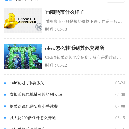
币圈熊市什么样子
币圈熊市不只是短期价格下跌，而是一段持续缩量阴跌、流动性枯竭、市场信心全面衰退的完整周期，
时间：03-18
okex怎么转币到其他交易所
OKEX转币到其他交易所，核心是通过链上提现功能，先在目标交易所获取充币地址与对应网络，再
时间：05-22
usdt转人民币要多久
05-24
虚拟币钱包地址可以给别人吗
05-30
提币到钱包需要多少手续费
07-08
以太坊200倍杠杆怎么开通
03-15