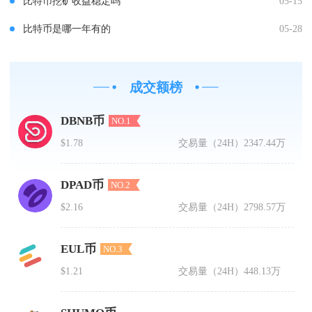
比特币挖矿收益稳定吗
05-15
比特币是哪一年有的
05-28
成交额榜
DBNB币
NO.1
$1.78
交易量（24H）
2347.44万
DPAD币
NO.2
$2.16
交易量（24H）
2798.57万
EUL币
NO.3
$1.21
交易量（24H）
448.13万