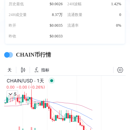
历史最低
$0.0026
24H波幅
1.42%
24H成交量
8.37万
流通数量
0
昨开
$0.0035
流通率
0%
昨收
$0.0033
CHAIN币行情