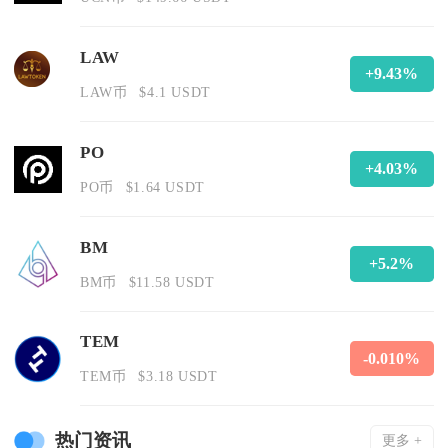
LAW
+9.43%
LAW币
$4.1 USDT
PO
+4.03%
PO币
$1.64 USDT
BM
+5.2%
BM币
$11.58 USDT
TEM
-0.010%
TEM币
$3.18 USDT
热门资讯
更多 +