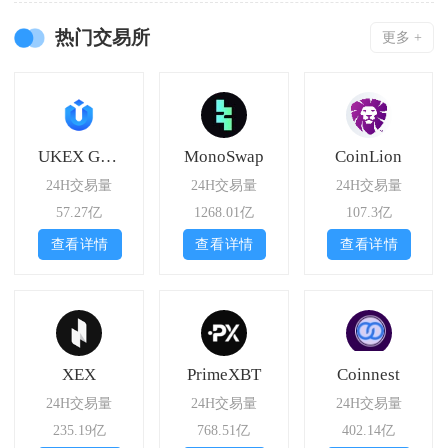
热门交易所
更多 +
UKEX Global
MonoSwap
CoinLion
24H交易量
24H交易量
24H交易量
57.27亿
1268.01亿
107.3亿
查看详情
查看详情
查看详情
XEX
PrimeXBT
Coinnest
24H交易量
24H交易量
24H交易量
235.19亿
768.51亿
402.14亿