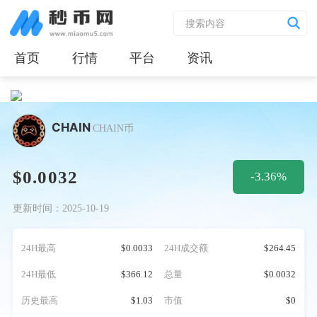
首页
行情
平台
资讯
CHAIN
CHAIN币
$0.0032
-3.36%
更新时间：2025-10-19
24H最高
$0.0033
24H成交额
$264.45
24H最低
$366.12
总量
$0.0032
历史最高
$1.03
市值
$0