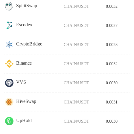
SpiritSwap
CHAIN/USDT
0.0032
Escodex
CHAIN/USDT
0.0027
CryptoBridge
CHAIN/USDT
0.0028
Binance
CHAIN/USDT
0.0032
VVS
CHAIN/USDT
0.0030
HiveSwap
CHAIN/USDT
0.0031
UpHold
CHAIN/USDT
0.0030