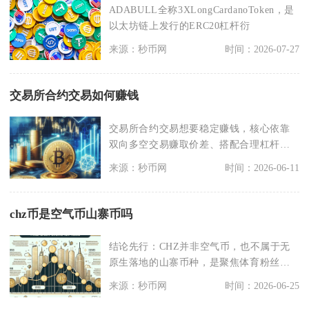
ADABULL全称3XLongCardanoToken，是
以太坊链上发行的ERC20杠杆衍
来源：秒币网
时间：2026-07-27
交易所合约交易如何赚钱
交易所合约交易想要稳定赚钱，核心依靠
双向多空交易赚取价差、搭配合理杠杆放
大收益，叠加资金费
来源：秒币网
时间：2026-06-11
chz币是空气币山寨币吗
结论先行：CHZ并非空气币，也不属于无
原生落地的山寨币种，是聚焦体育粉丝通
证赛道、拥有完整
来源：秒币网
时间：2026-06-25