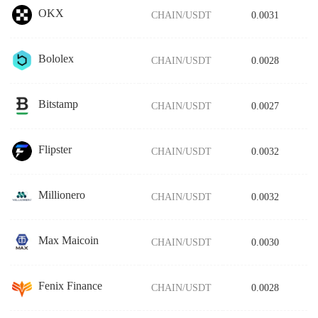
OKX
CHAIN/USDT
0.0031
Bololex
CHAIN/USDT
0.0028
Bitstamp
CHAIN/USDT
0.0027
Flipster
CHAIN/USDT
0.0032
Millionero
CHAIN/USDT
0.0032
Max Maicoin
CHAIN/USDT
0.0030
Fenix Finance
CHAIN/USDT
0.0028