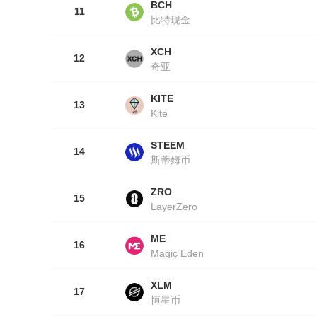
BCH
11
比特现金
XCH
12
奇亚
KITE
13
Kite
STEEM
14
斯蒂姆币
ZRO
15
LayerZero
ME
16
Magic Eden
XLM
17
恒星币