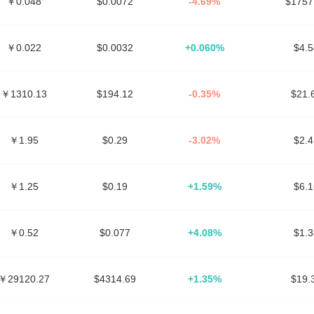
￥0.048
$0.0072
-4.69%
$175
￥0.022
$0.0032
+0.060%
$4.
￥1310.13
$194.12
-0.35%
$21
￥1.95
$0.29
-3.02%
$2.
￥1.25
$0.19
+1.59%
$6.
￥0.52
$0.077
+4.08%
$1.
￥29120.27
$4314.69
+1.35%
$19