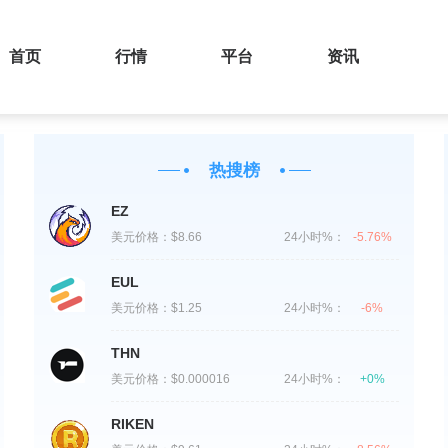
首页
行情
平台
资讯
热搜榜
EZ
美元价格：
$8.66
24小时%：
-5.76%
EUL
美元价格：
$1.25
24小时%：
-6%
THN
美元价格：
$0.000016
24小时%：
+0%
RIKEN