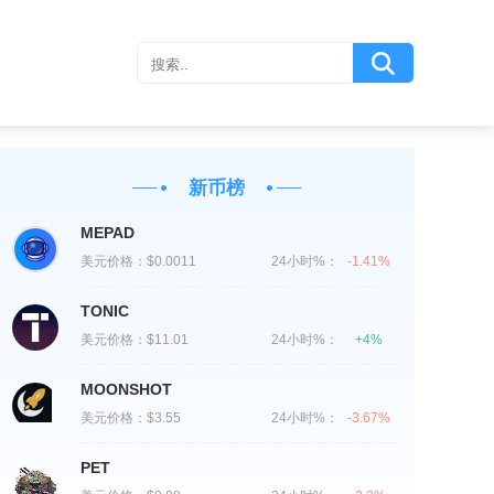
新币榜
MEPAD
美元价格：
$0.0011
24小时%：
-1.41%
TONIC
美元价格：
$11.01
24小时%：
+4%
MOONSHOT
美元价格：
$3.55
24小时%：
-3.67%
PET