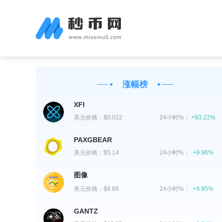
涨幅榜
XFI
美元价格：
$0.022
24小时%：
+93.22%
PAXGBEAR
美元价格：
$5.14
24小时%：
+9.96%
图像
美元价格：
$8.86
24小时%：
+9.95%
GANTZ