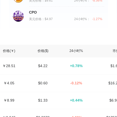
美元价格：
$9.61
24小时%：
-8.56%
CPO
美元价格：
$4.97
24小时%：
-1.27%
价格(￥)
价格($)
24小时%
市
￥28.51
$4.22
+0.78%
$1
￥4.05
$0.60
-0.12%
$16
￥8.99
$1.33
+0.44%
$6.