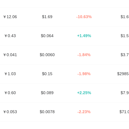
￥12.06
$1.69
-10.63%
$1.
￥0.43
$0.064
+1.49%
$1.
￥0.041
$0.0060
-1.84%
$3.
￥1.03
$0.15
-1.98%
$298
￥0.60
$0.089
+2.25%
$7.
￥0.053
$0.0078
-2.23%
$71