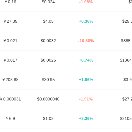
￥0.16
$0.024
-1.08%
$
￥27.35
$4.05
+0.36%
$25
￥0.021
$0.0032
-10.86%
$385
￥0.017
$0.0025
+0.74%
$136
￥208.88
$30.95
+1.66%
$3.
￥0.000031
$0.0000046
-1.91%
$27
￥6.9
$1.02
+8.36%
$210