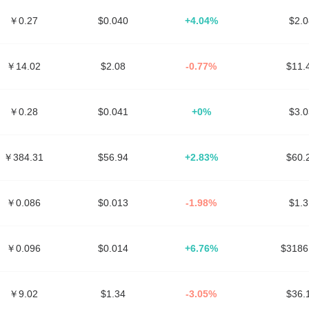
￥0.27
$0.040
+4.04%
$2.
￥14.02
$2.08
-0.77%
$11
￥0.28
$0.041
+0%
$3.
￥384.31
$56.94
+2.83%
$60
￥0.086
$0.013
-1.98%
$1.
￥0.096
$0.014
+6.76%
$318
￥9.02
$1.34
-3.05%
$36