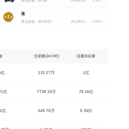
美元价格：
$9.88
24小时%：
-2.3%
速
美元价格：
$0.0025
24小时%：
-1.99%
值
交易量(24小时)
流通供应量
.6亿
115.27万
1亿
.21亿
7738.18万
78.16亿
91亿
645.76万
5.34亿