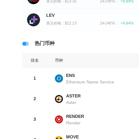
美元价格：
$13.35
24小时%：
+9.94%
LEV
美元价格：
$12.13
24小时%：
+9.94%
热门币种
排名
币种
ENS
1
Ethereum Name Service
ASTER
2
Aster
RENDER
3
Render
MOVE