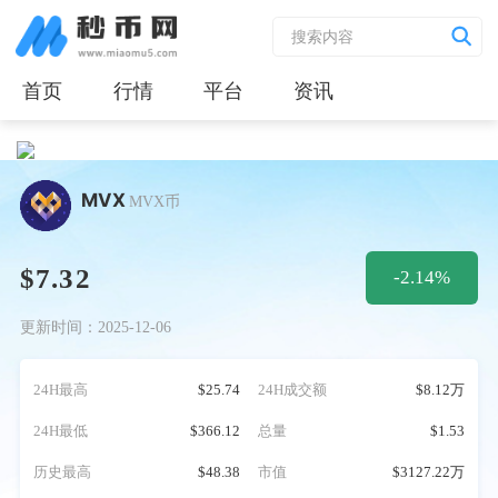
首页
行情
平台
资讯
MVX
MVX币
$7.32
-2.14%
更新时间：2025-12-06
24H最高
$25.74
24H成交额
$8.12万
24H最低
$366.12
总量
$1.53
历史最高
$48.38
市值
$3127.22万