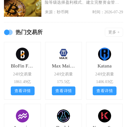
险等级选择盈利模式、建立完整资金管理
规则、持续学习市场
来源：秒币网
时间：2026-07-29
热门交易所
更多 +
BloFin Futures
Max Maicoin
Katana
24H交易量
24H交易量
24H交易量
1861.49亿
175.5亿
1406.03亿
查看详情
查看详情
查看详情