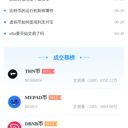
比特币的运行机制有哪些
06-26
虚拟币如何提现到支付宝
06-20
etha要开始交易了吗
04-30
成交额榜
THN币
NO.1
$0.000016
交易量（24H）
6350.22万
MEPAD币
NO.2
$0.0011
交易量（24H）
1069.08万
DBNB币
NO.3