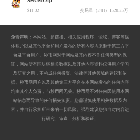
SHUMO币
$11.02
交易量（24H）
1520.25万
免责声明：本网站、超链接、相关应用程序、论坛、博客等媒
体账户以及其他平台和用户发布的所有内容均来源于第三方平
台及平台用户。秒币网对于网站及其内容不作任何类型的保
证，网站所有区块链相关数据以及其他内容资料仅供用户学习
及研究之用，不构成任何投资、法律等其他领域的建议和依
据。秒币网用户以及其他第三方平台在本网站发布的任何内容
均由其个人负责，与秒币网无关。秒币网不对任何因使用本网
站信息而导致的任何损失负责。您需谨慎使用相关数据及内
容，并自行承担所带来的一切风险。强烈建议您独自对内容进
行研究、审查、分析和验证。