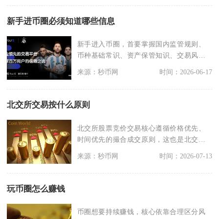
新手进币圈必须知道哪些信息
新手进入币圈，首要掌握国内监管规则、
币种基础常识、资产保管知识、交易风控
逻辑以及市场骗局甄
来源：秒币网
时间：2026-06-17
北交所交易按什么原则
北交所股票竞价交易核心遵循价格优先、
时间优先的撮合成交原则，这也是北交所
场内交易最基础、最
来源：秒币网
时间：2026-07-13
玩币圈怎么赚钱
币圈想要持续赚钱，核心依靠合理区分风