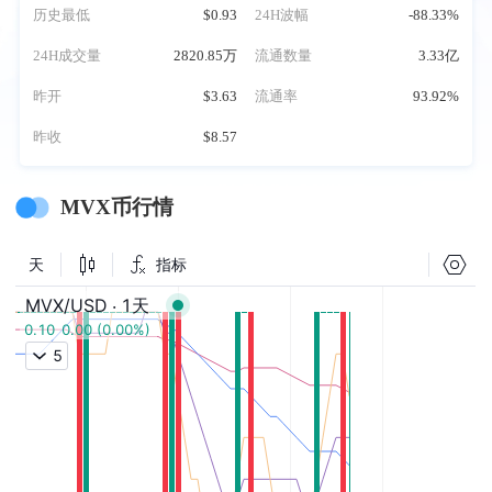
历史最低
$0.93
24H波幅
-88.33%
24H成交量
2820.85万
流通数量
3.33亿
昨开
$3.63
流通率
93.92%
昨收
$8.57
MVX币行情