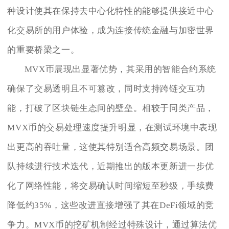
种设计使其在保持去中心化特性的能够提供接近中心
化交易所的用户体验，成为连接传统金融与加密世界
的重要桥梁之一。
MVX币展现出显著优势，其采用的智能合约系统
确保了交易透明且不可篡改，同时支持跨链交互功
能，打破了区块链生态间的壁垒。相较于同类产品，
MVX币的交易处理速度提升明显，在测试环境中表现
出更高的吞吐量，这使其特别适合高频交易场景。团
队持续进行技术迭代，近期推出的版本更新进一步优
化了网络性能，将交易确认时间缩短至秒级，手续费
降低约35%，这些改进直接增强了其在DeFi领域的竞
争力。MVX币的挖矿机制经过特殊设计，通过算法优