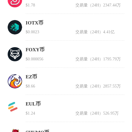
$1.78
交易量（24H）
2347.44万
IOTX币
$0.0023
交易量（24H）
4.41亿
FOXY币
$0.000056
交易量（24H）
1795.79万
EZ币
$8.66
交易量（24H）
2857.55万
EUL币
$1.24
交易量（24H）
526.95万