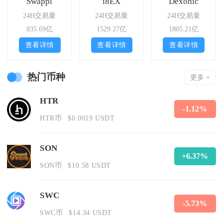
Swappi
i8EX
Dexonic
24H交易量
24H交易量
24H交易量
835.69亿
1529.27亿
1805.21亿
查看详情
查看详情
查看详情
热门币种
更多 +
HTR
-1.12%
HTR币
$0.0019 USDT
SON
+6.37%
SON币
$10.58 USDT
SWC
-5.73%
SWC币
$14.34 USDT