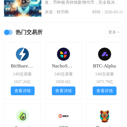
发，币种能否持续新增代币，完全取决于
底层协议规则或者智
来源：秒币网
时间：2026-03-11
热门交易所
更多 +
BitShares Asset Exchange
NachoSwap
BTC-Alpha
24H交易量
24H交易量
24H交易量
1027.26亿
1828.6亿
1075.79亿
查看详情
查看详情
查看详情