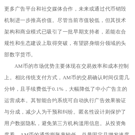
更多广告平台和社交媒体合作，未来或通过代币销毁
机制进一步推高价值。尽管当前市值较低，但其技术
架构和商业模式已吸引了一批早期支持者，若能在合
规性和生态建设上取得突破，有望跻身细分领域的头
部数字货币。
AM币的市场优势主要体现在交易效率和成本控制
上。相比传统支付方式，AM币的交易确认时间仅需几
分钟，且手续费低于0.1%，大幅降低了中小广告主的
运营成本。其智能合约系统可自动执行广告效果验证
与分成，减少人为干预和纠纷。匿名性设计则保护了
用户数据隐私，避免第三方机构滥用信息。从投资角
度看，AM币的通货膨胀率较低，总量固定且增发速度