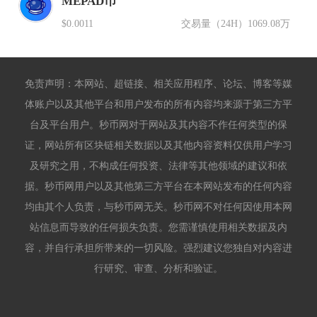
MEPAD币
$0.0011
交易量（24H）
1069.08万
免责声明：本网站、超链接、相关应用程序、论坛、博客等媒
体账户以及其他平台和用户发布的所有内容均来源于第三方平
台及平台用户。秒币网对于网站及其内容不作任何类型的保
证，网站所有区块链相关数据以及其他内容资料仅供用户学习
及研究之用，不构成任何投资、法律等其他领域的建议和依
据。秒币网用户以及其他第三方平台在本网站发布的任何内容
均由其个人负责，与秒币网无关。秒币网不对任何因使用本网
站信息而导致的任何损失负责。您需谨慎使用相关数据及内
容，并自行承担所带来的一切风险。强烈建议您独自对内容进
行研究、审查、分析和验证。