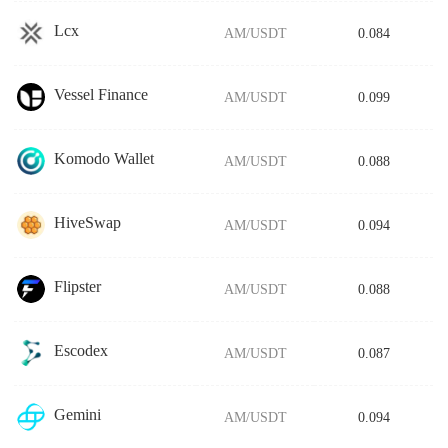
Lcx
AM/USDT
0.084
Vessel Finance
AM/USDT
0.099
Komodo Wallet
AM/USDT
0.088
HiveSwap
AM/USDT
0.094
Flipster
AM/USDT
0.088
Escodex
AM/USDT
0.087
Gemini
AM/USDT
0.094