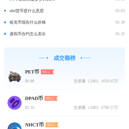
ubd货币是什么意思
05-03
链克币现在什么价格
05-30
虚拟币合约怎么卖出
05-31
成交额榜
PET币
NO.1
$9.88
交易量（24H）
1650.65万
DPAD币
NO.2
$2.16
交易量（24H）
2798.57万
NHCT币
NO.3