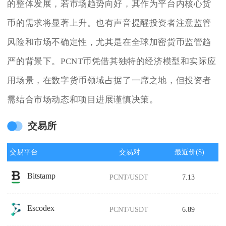
的整体发展，若市场趋势向好，其作为平台内核心货
币的需求将显著上升。也有声音提醒投资者注意监管
风险和市场不确定性，尤其是在全球加密货币监管趋
严的背景下。PCNT币凭借其独特的经济模型和实际应
用场景，在数字货币领域占据了一席之地，但投资者
需结合市场动态和项目进展谨慎决策。
交易所
交易平台
交易对
最近价($)
Bitstamp
PCNT/USDT
7.13
Escodex
PCNT/USDT
6.89