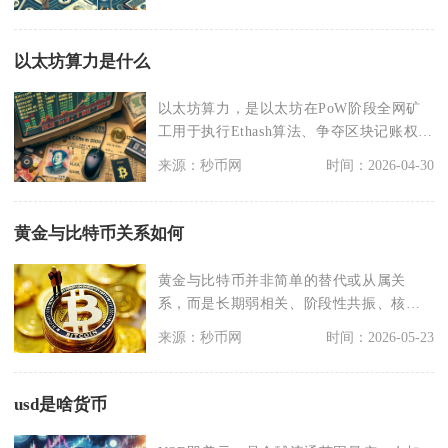
以太坊算力是什么
以太坊算力，是以太坊在PoW阶段全网矿
工用于执行Ethash算法、争夺区块记账权的
综合计算
来源：秒币网
时间：2026-04-30
黄金与比特币关系如何
黄金与比特币并非简单的替代或从属关
系，而是长期弱相关、阶段性共振、核心
逻辑相似但属性差异显
来源：秒币网
时间：2026-05-23
usd是啥货币