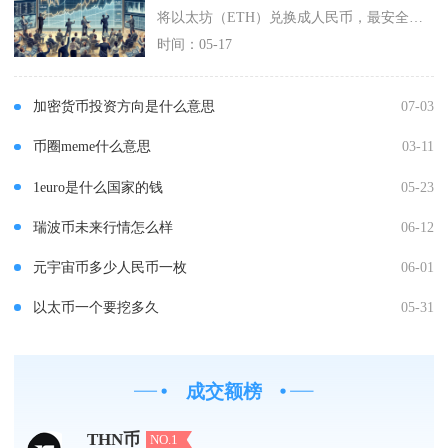
将以太坊（ETH）兑换成人民币，最安全高效的方式是通过主流中心化交易所的C2C（场外）交易
时间：05-17
加密货币投资方向是什么意思
07-03
币圈meme什么意思
03-11
1euro是什么国家的钱
05-23
瑞波币未来行情怎么样
06-12
元宇宙币多少人民币一枚
06-01
以太币一个要挖多久
05-31
成交额榜
THN币
NO.1