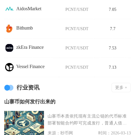
AidosMarket
PCNT/USDT
7.05
Bithumb
PCNT/USDT
7.7
zkEra Finance
PCNT/USDT
7.53
Vessel Finance
PCNT/USDT
7.13
行业资讯
更多 +
山寨币如何发行出来的
山寨币本质依托现有主流公链的代币标准
部署智能合约即可完成发行，普通人借助
无代码工具十几分钟
来源：秒币网
时间：2026-03-13