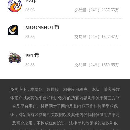
EZ币
$8.66
交易量（24H）
2857.55万
MOONSHOT币
$3.55
交易量（24H）
1827.47万
PET币
$9.88
交易量（24H）
1650.65万
免责声明：本网站、超链接、相关应用程序、论坛、博客等媒
体账户以及其他平台和用户发布的所有内容均来源于第三方平
台及平台用户。秒币网对于网站及其内容不作任何类型的保
证，网站所有区块链相关数据以及其他内容资料仅供用户学习
及研究之用，不构成任何投资、法律等其他领域的建议和依