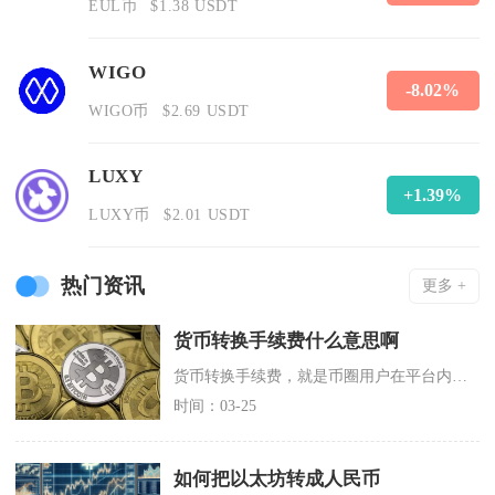
EUL币
$1.38 USDT
WIGO
-8.02%
WIGO币
$2.69 USDT
LUXY
+1.39%
LUXY币
$2.01 USDT
热门资讯
更多 +
货币转换手续费什么意思啊
货币转换手续费，就是币圈用户在平台内把一种加密资产直接兑换成另一种资产时，平台收取的服务成
时间：03-25
如何把以太坊转成人民币