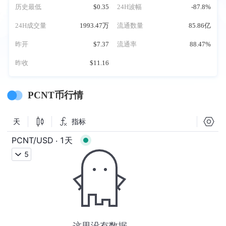
历史最低
$0.35
24H波幅
-87.8%
24H成交量
1993.47万
流通数量
85.86亿
昨开
$7.37
流通率
88.47%
昨收
$11.16
PCNT币行情