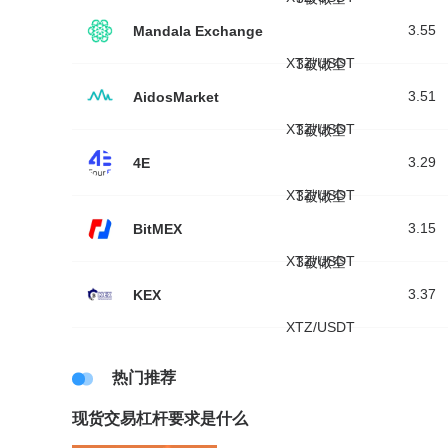
3.55
Mandala Exchange
XTZ/USDT
3被做空
3.51
AidosMarket
XTZ/USDT
3被做空
3.29
4E
XTZ/USDT
3被做空
3.15
BitMEX
XTZ/USDT
3被做空
3.37
KEX
XTZ/USDT
热门推荐
现货交易杠杆要求是什么