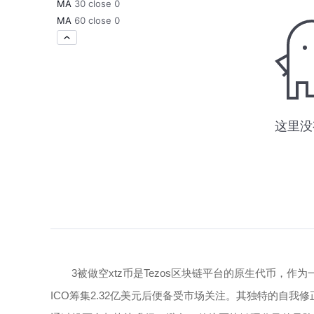
3被做空xtz币是Tezos区块链平台的原生代币，作
ICO筹集2.32亿美元后便备受市场关注。其独特的自