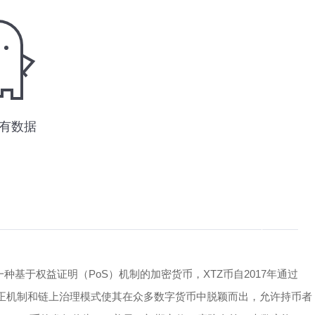
为一种基于权益证明（PoS）机制的加密货币，XTZ币自2017年通过
我修正机制和链上治理模式使其在众多数字货币中脱颖而出，允许持币者