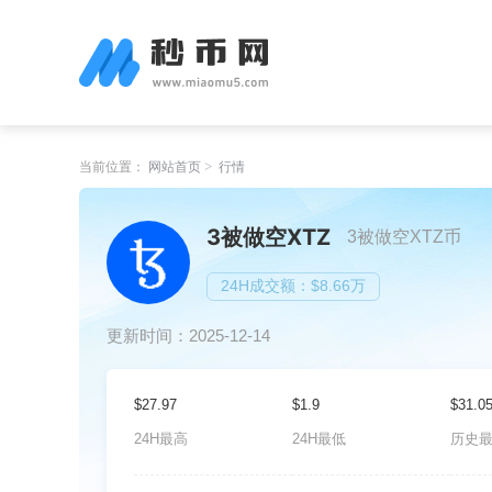
当前位置：
网站首页
行情
3被做空XTZ
3被做空XTZ币
24H成交额：$8.66万
更新时间：2025-12-14
$27.97
$1.9
$31.0
24H最高
24H最低
历史