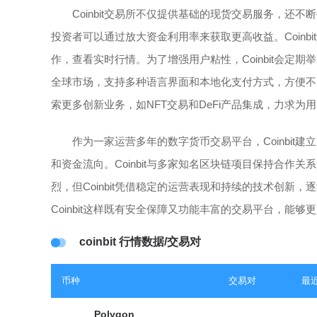
Coinbit交易所不仅提供基础的现货交易服务，
投资者可以通过放大资金利用率来获取更高收益。Coin
作，查看实时行情。为了增强用户粘性，Coinbit会定期
全球市场，支持多种语言界面和本地化支付方式，方便不同
索更多创新业务，如NFT交易和DeFi产品集成，力求
作为一家运营多年的数字货币交易平台，Coinbi
和资金流向。Coinbit与多家知名区块链项目保持合
烈，但Coinbit凭借稳定的运营表现和持续的技术创
Coinbit这样既有安全保障又功能丰富的交易平台，能
coinbit 行情数据/交易对
币种
交易对
最近
Polygon