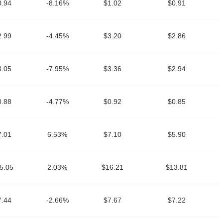
0.94
-8.16%
$1.02
$0.91
2.99
-4.45%
$3.20
$2.86
3.05
-7.95%
$3.36
$2.94
0.88
-4.77%
$0.92
$0.85
7.01
6.53%
$7.10
$5.90
5.05
2.03%
$16.21
$13.81
7.44
-2.66%
$7.67
$7.22