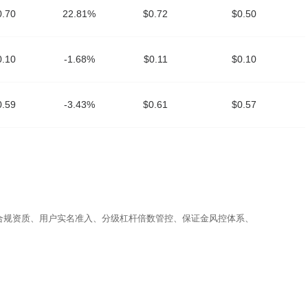
0.70
22.81%
$0.72
$0.50
0.10
-1.68%
$0.11
$0.10
0.59
-3.43%
$0.61
$0.57
合规资质、用户实名准入、分级杠杆倍数管控、保证金风控体系、