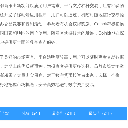
还不断创新推出新功能以满足用户需求。平台支持杠杆交易，让有经验的
bit还开发了移动端应用程序，用户可以通过手机随时随地进行交易操
举办交易竞赛和促销活动，参与者有机会获得奖励。Coinbit积极拓展
国家和地区的用户使用。随着区块链技术的发展，Coinbit也在探
为用户提供更全面的数字资产服务。
t建立了良好的市场声誉。平台透明度较高，用户可以随时查看交易数据
作关系，定期上线优质新币种，为投资者提供更多选择。虽然市场竞争激
新，逐渐积累了大量忠实用户。对于数字货币投资者来说，选择一个像
够更好地把握市场机遇，安全高效地进行数字资产交易。
价($)
涨幅（24H）
最高价（24H）
最低价（24H）