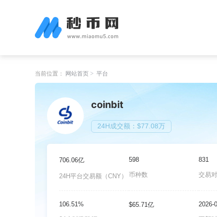
当前位置：
网站首页
平台
coinbit
24H成交额：$77.08万
598
831
706.06亿
币种数
交易
24H平台交易额（CNY）
106.51%
2026-
$65.71亿