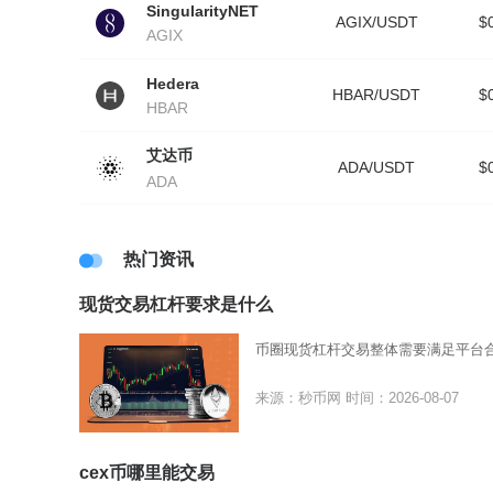
SingularityNET
AGIX/USDT
$
AGIX
Hedera
HBAR/USDT
$
HBAR
艾达币
ADA/USDT
$
ADA
热门资讯
现货交易杠杆要求是什么
币圈现货杠杆交易整体需要满足平台
来源：秒币网
时间：2026-08-07
cex币哪里能交易