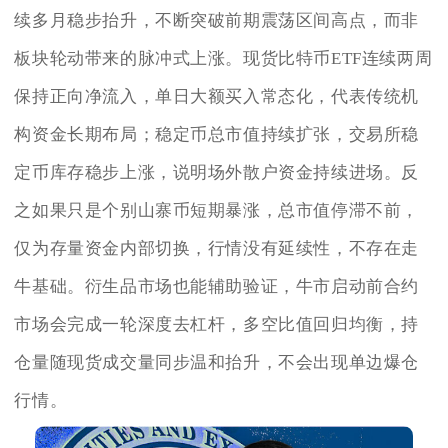
续多月稳步抬升，不断突破前期震荡区间高点，而非
板块轮动带来的脉冲式上涨。现货比特币ETF连续两周
保持正向净流入，单日大额买入常态化，代表传统机
构资金长期布局；稳定币总市值持续扩张，交易所稳
定币库存稳步上涨，说明场外散户资金持续进场。反
之如果只是个别山寨币短期暴涨，总市值停滞不前，
仅为存量资金内部切换，行情没有延续性，不存在走
牛基础。衍生品市场也能辅助验证，牛市启动前合约
市场会完成一轮深度去杠杆，多空比值回归均衡，持
仓量随现货成交量同步温和抬升，不会出现单边爆仓
行情。