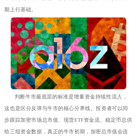
期上行基础。
判断牛市最底层的标准是增量资金持续性流入，
这也是区分反弹与牛市的核心分界线。投资者可以同
步跟踪加密市场总市值、现货ETF资金流、稳定币总供
给三组资金数据，真正的牛市初期，加密总市值会连