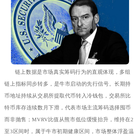
链上数据是市场真实筹码行为的直观体现，多组
链上指标同步转多，是牛市启动的先行信号。长期持
币地址持续从交易所提取代币转入冷钱包，交易所比
特币库存连续数月下滑，代表市场主流筹码选择囤币
而非抛售；MVRV比值从熊市低位缓慢抬升，维持在2
至3区间时，属于牛市初期健康区间，市场整体浮盈温