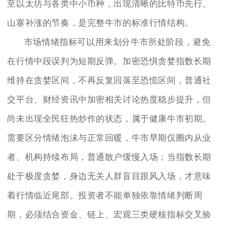
至以太坊与各类中小币种，出现清晰的比特币先行、
山寨补涨的节奏，是完整牛市的标准行情结构。
市场情绪指标可以用来划分牛市所处阶段，避免
在行情中段误判为短期反弹。加密恐惧贪婪指数长期
维持在贪婪区间，不再反复回落至恐慌区间，普通社
交平台、财经资讯中加密相关讨论热度稳步提升，但
尚未出现全民狂热炒作的状态，属于健康牛市初期。
需要区分情绪泡沫与正常回暖，牛市早期仅圈内从业
者、机构持续布局，普通散户缓慢入场；当指数长期
处于极度贪婪，身边无关人群盲目跟风入场，才意味
着行情临近尾部。投资者不能单独依靠情绪判断周
期，必须结合资金、链上、宏观三类硬核指标交叉验