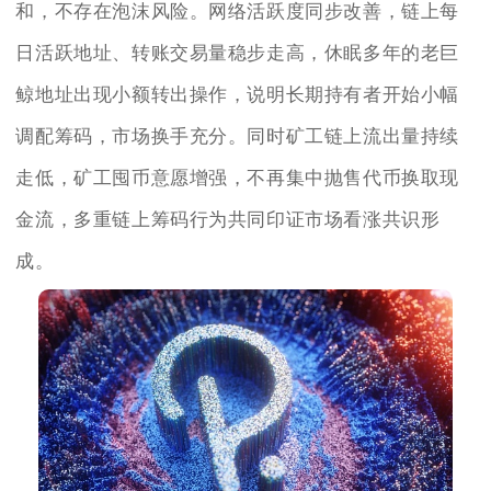
和，不存在泡沫风险。网络活跃度同步改善，链上每
日活跃地址、转账交易量稳步走高，休眠多年的老巨
鲸地址出现小额转出操作，说明长期持有者开始小幅
调配筹码，市场换手充分。同时矿工链上流出量持续
走低，矿工囤币意愿增强，不再集中抛售代币换取现
金流，多重链上筹码行为共同印证市场看涨共识形
成。