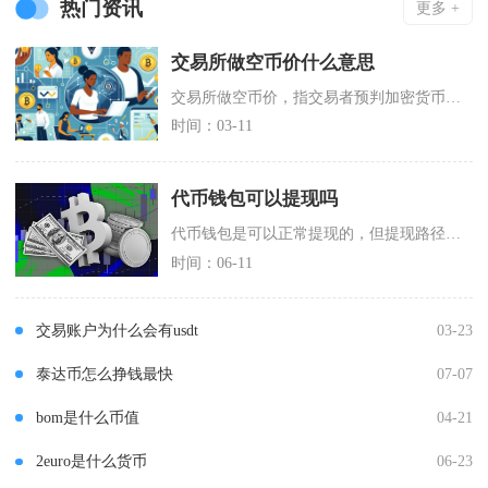
热门资讯
更多 +
交易所做空币价什么意思
交易所做空币价，指交易者预判加密货币价格将会下跌，借助交易所杠杆、合约工具，采取先卖出、后
时间：03-11
代币钱包可以提现吗
代币钱包是可以正常提现的，但提现路径、限制条件、操作成本会根据钱包类型分为中心化托管钱包与
时间：06-11
交易账户为什么会有usdt
03-23
泰达币怎么挣钱最快
07-07
bom是什么币值
04-21
2euro是什么货币
06-23