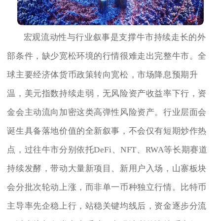
宏观流动性与行业叙事是支撑牛市持续走长的外
部条件，缺少宽松环境的行情很难走出完整牛市。全
球主要经济体货币政策转向宽松，市场降息预期升
温，美元指数持续走弱，无风险资产收益率下行，资
金会主动流向加密这类高弹性风险资产。行业层面会
诞生具备落地价值的全新叙事，不会仅有短期炒作热
点，过往牛市分别依托DeFi、NFT、RWA等长期赛道
持续发酵，带动大量新项目、新用户入场，山寨板块
会分批次轮动上涨，而非单一币种独立行情。比特币
主导率先企稳上行，站稳关键均线后，资金逐步分流