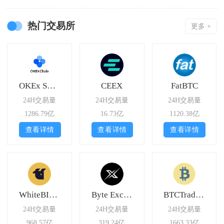
热门交易所
更多 +
OKEx Swap
CEEX
FatBTC
24H交易量
24H交易量
24H交易量
1286.79亿
16.73亿
1120.38亿
查看详情
查看详情
查看详情
WhiteBIT Futures
Byte Exchange
BTCTradeUA
24H交易量
24H交易量
24H交易量
968.57亿
319.24亿
1663.33亿