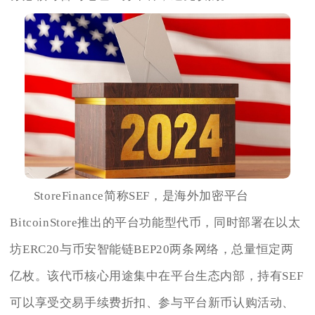
StoreFinance简称SEF，是海外加密平台
BitcoinStore推出的平台功能型代币，同时部署在以太
坊ERC20与币安智能链BEP20两条网络，总量恒定两
亿枚。该代币核心用途集中在平台生态内部，持有SEF
可以享受交易手续费折扣、参与平台新币认购活动、