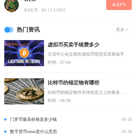
-6.21%
KEK币
$6.13 USDT
热门资讯
更多 +
虚拟币买卖手续费多少
主流中心化交易所虚拟币现货买卖基础手续费普遍在0.01%至0.26%区间，合约交易手续费集
时间：07-04
比特币的锚定物有哪些
比特币的锚定物并非传统意义上的黄金、美元等实体资产，而是由代码规则、能源成本、算力安全、全
时间：06-30
门罗币最高价格是多少钱
06-28
数字货币omni是什么意思
03-18