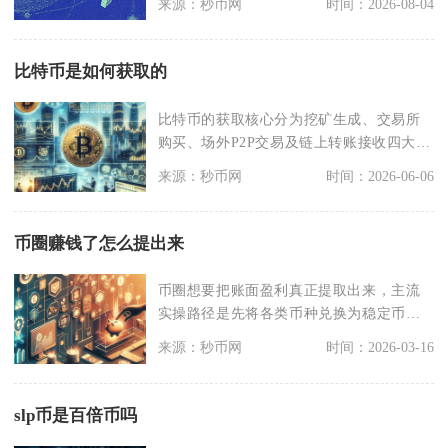
来源：秒币网
时间：2026-08-04
比特币是如何获取的
比特币的获取核心分为挖矿生成、交易所
购买、场外P2P交易及链上转账接收四大途
径，其中挖矿是
来源：秒币网
时间：2026-06-06
币圈赚钱了怎么提出来
币圈想要把账面盈利真正提取出来，主流
实操路径是先将各类币种兑换为稳定币
USDT，再通过交易
来源：秒币网
时间：2026-03-16
slp币是百倍币吗