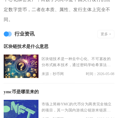
定数字货币，二者在本质、属性、发行主体上完全不
同。
行业资讯
更多 +
区块链技术是什么意思
区块链技术是一种去中心化、不可篡改的
分布式账本技术，通过密码学哈希算法将
数据打包成区块并链
来源：秒币网
时间：2026-05-08
ymc币是哪里来的
市场上简称YMC的代币分为两类完全独立
的项目，其一为国内游戏公链游米链原生
代币YMChai