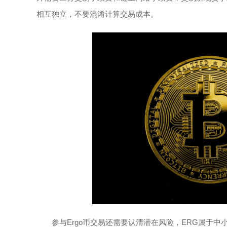
相互独立，不要混淆计算交易成本。
参与Ergo币交易还需要认清潜在风险，ERG属于