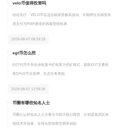
velo币值得投资吗
结论先行：VELO币仅适合能承受极高波动、长期押注东南亚跨
境支付与RWA赛道的风险型投机者
2026-08-07 08:59:29
egt币怎么挖
EGT代币不存在传统显卡矿机算力挖矿模式，获取EGT主要依
靠DPoS节点质押、生态任务奖励
2026-08-07 12:59:26
币圈有哪些知名人士
币圈公认的知名人士主要分为四大核心阵营，分别是底层区块
链技术开创者、全球头部加密交易所创始