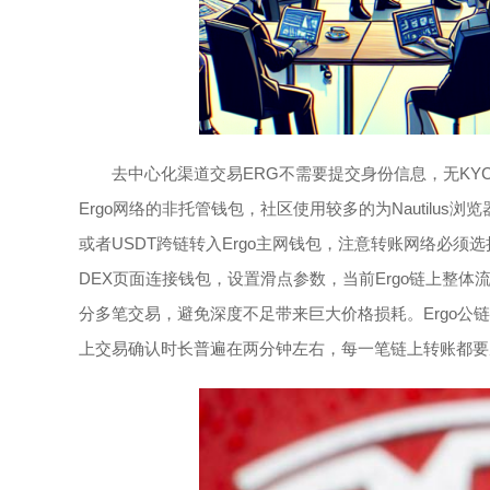
去中心化渠道交易ERG不需要提交身份信息，无KYC
Ergo网络的非托管钱包，社区使用较多的为Nautilus浏
或者USDT跨链转入Ergo主网钱包，注意转账网络必须
DEX页面连接钱包，设置滑点参数，当前Ergo链上整体
分多笔交易，避免深度不足带来巨大价格损耗。Ergo公链基
上交易确认时长普遍在两分钟左右，每一笔链上转账都要