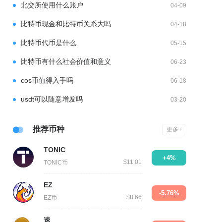
北交所使用什么账户
04-09
比特币现金和比特币关系大吗
04-18
比特币代币是什么
05-15
比特币有什么社会价值和意义
06-23
cos币值得入手吗
06-18
usdt可以随意增发吗
03-20
推荐币种
更多+
TONIC
+4%
$11.01
TONIC币
EZ
-5.76%
$8.66
EZ币
速