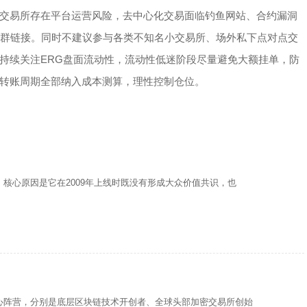
交易所存在平台运营风险，去中心化交易面临钓鱼网站、合约漏洞
社群链接。同时不建议参与各类不知名小交易所、场外私下点对点交
持续关注ERG盘面流动性，流动性低迷阶段尽量避免大额挂单，防
转账周期全部纳入成本测算，理性控制仓位。
核心原因是它在2009年上线时既没有形成大众价值共识，也
心阵营，分别是底层区块链技术开创者、全球头部加密交易所创始