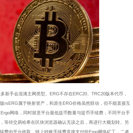
新手会混淆主网类型。ERG不存在ERC20、TRC20版本代币，
版rsERG属于映射资产，和原生ERG价格虽然联动，但不能直接互
Ergo网络，同时留意平台最低提币数量与提币手续费，不同平台手
，等待交易哈希在区块浏览器确认无误之后，再进行大额划转。另
续费由平台收取，链上转账手续费直接支付给Ergo网络矿工，二者