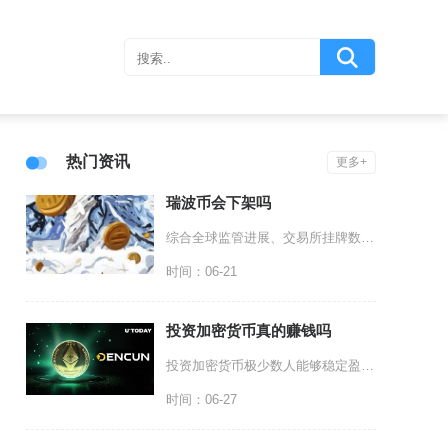
热门资讯
更多+
瑞波币会下架吗
综合全球监管进展、交易所挂牌数据与瑞波公司基本面，瑞波币不会出现全球性集中下架，仅个别平台
时间：06-21
投资加密货币真的赚钱吗
投资加密货币极少数人能够稳定盈利，绝大多数普通散户最终处于亏损状态，短期暴富案例真实存在但
时间：06-27