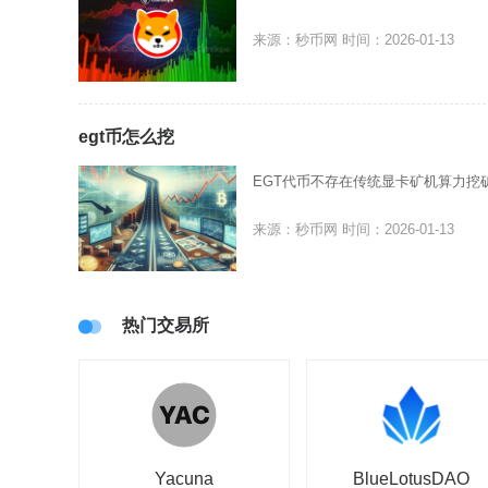
来源：秒币网
时间：2026-01-13
egt币怎么挖
EGT代币不存在传统显卡矿机算力挖
来源：秒币网
时间：2026-01-13
热门交易所
BlueLotusDAO
Yacuna