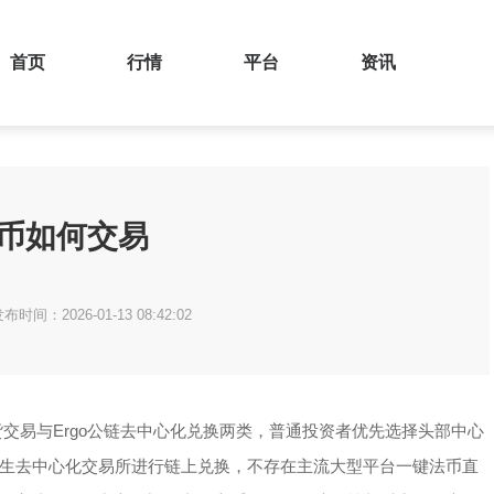
首页
行情
平台
资讯
go币如何交易
布时间：2026-01-13 08:42:02
货交易与Ergo公链去中心化兑换两类，普通投资者优先选择头部中心
生去中心化交易所进行链上兑换，不存在主流大型平台一键法币直