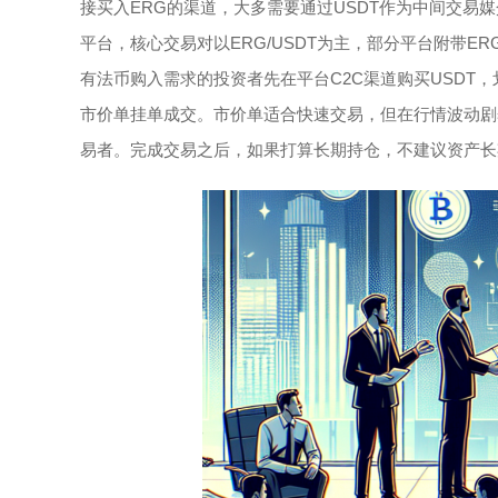
接买入ERG的渠道，大多需要通过USDT作为中间交易
平台，核心交易对以ERG/USDT为主，部分平台附带E
有法币购入需求的投资者先在平台C2C渠道购买USDT
市价单挂单成交。市价单适合快速交易，但在行情波动剧
易者。完成交易之后，如果打算长期持仓，不建议资产长