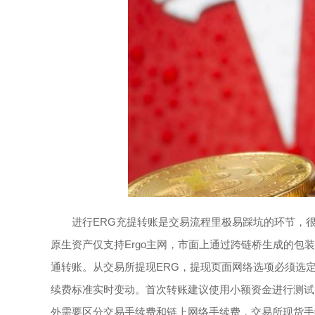
进行ERG充提转账是交易流程里极易踩坑的环节，很多
原生资产仅支持Ergo主网，市面上通过跨链桥生成的包装
通转账。从交易所提现ERG，提现页面网络选项必须选定
续费标准实时变动。首次转账建议使用小额资金进行测试
外需要区分交易手续费和链上网络手续费，交易所现货手