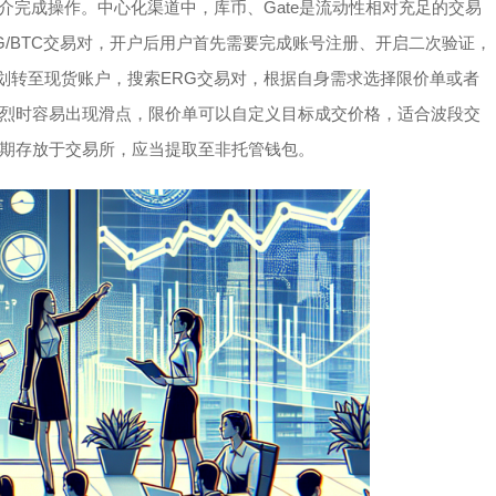
媒介完成操作。中心化渠道中，库币、Gate是流动性相对充足的交易
RG/BTC交易对，开户后用户首先需要完成账号注册、开启二次验证，
，划转至现货账户，搜索ERG交易对，根据自身需求选择限价单或者
烈时容易出现滑点，限价单可以自定义目标成交价格，适合波段交
期存放于交易所，应当提取至非托管钱包。