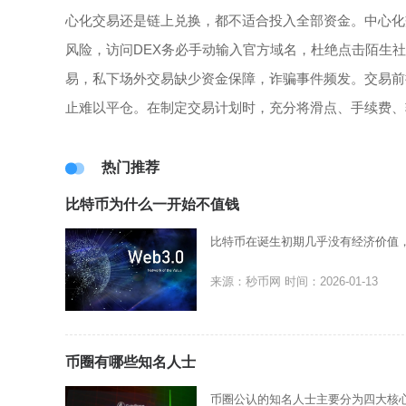
心化交易还是链上兑换，都不适合投入全部资金。中心化
风险，访问DEX务必手动输入官方域名，杜绝点击陌生
易，私下场外交易缺少资金保障，诈骗事件频发。交易前
止难以平仓。在制定交易计划时，充分将滑点、手续费、
热门推荐
比特币为什么一开始不值钱
比特币在诞生初期几乎没有经济价值，
来源：秒币网
时间：2026-01-13
币圈有哪些知名人士
币圈公认的知名人士主要分为四大核