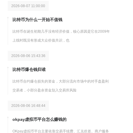
2026-08-07 11:00:00
比特币为什么一开始不值钱
比特币在诞生初期几乎没有经济价值，核心原因是它在2009年
上线时既没有形成大众价值共识，也
2026-08-06 15:43:36
比特币爆仓钱归谁
比特币合约爆仓损失的资金，大部分流向市场中的对手盘盈利
交易者，小部分盈余资金划入交易所风险
2026-08-06 16:48:44
okpay虚拟币平台怎么赚钱的
OKpay虚拟币平台主要依靠交易手续费、汇兑价差、商户服务