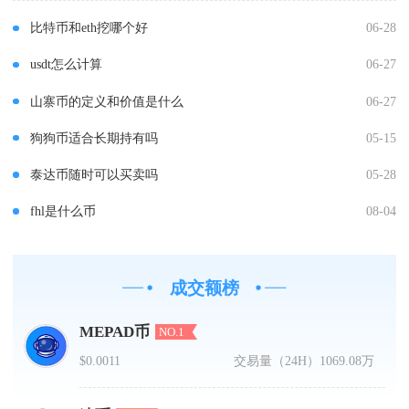
比特币和eth挖哪个好
06-28
usdt怎么计算
06-27
山寨币的定义和价值是什么
06-27
狗狗币适合长期持有吗
05-15
泰达币随时可以买卖吗
05-28
fhl是什么币
08-04
成交额榜
MEPAD币
NO.1
$0.0011
交易量（24H）
1069.08万