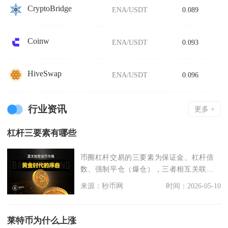
CryptoBridge
ENA/USDT
0.089
Coinw
ENA/USDT
0.093
HiveSwap
ENA/USDT
0.096
行业资讯
更多 +
杠杆三要素有哪些
币圈杠杆交易的三要素为保证金、杠杆倍
数、强制平仓（爆仓），三者相互关联、
共同决定杠杆交易的
来源：秒币网
时间：2026-05-10
莱特币为什么上涨