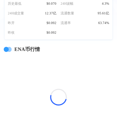
历史最低
$0.070
24H波幅
4.3%
24H成交量
12.37亿
流通数量
95.61亿
昨开
$0.092
流通率
63.74%
昨收
$0.092
ENA币行情