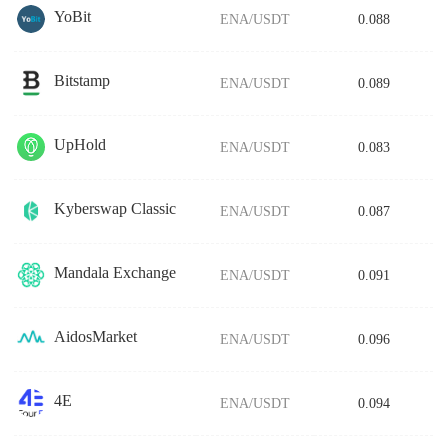
YoBit
ENA/USDT
0.088
Bitstamp
ENA/USDT
0.089
UpHold
ENA/USDT
0.083
Kyberswap Classic
ENA/USDT
0.087
Mandala Exchange
ENA/USDT
0.091
AidosMarket
ENA/USDT
0.096
4E
ENA/USDT
0.094