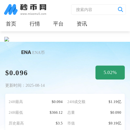
首页
行情
平台
资讯
ENA
ENA币
$0.096
5.02%
更新时间：2025-08-14
24H最高
$0.094
24H成交额
$1.19亿
24H最低
$366.12
总量
$0.090
历史最高
$3.5
市值
$9.19亿