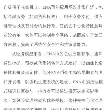
户提供了收益机会。ENA币的应用场景非常广泛，包
括金融服务（如借贷和投资）、电子商务支付、供应
链管理以及智能合约执行等。它的去中心化特性意味
着没有单一实体可以控制整个网络，从而减少了第三
方依赖，提高了系统的安全性和抗审查能力。
从经济模型来看，ENA币的总供应量有限，通常
通过挖矿、预挖或代币销售等方式发行，以确保其稀
缺性和价值稳定性。部分ENA币会奖励给早期参与者
和开发者，以激励生态系统的建设。ENA币的治理模
式强调社区参与，持有者可以通过投票决定关键事
项，如风险管理框架和储备规模。这种去中心化治理
结构不仅增强了透明度，还让用户对项目发展拥有更