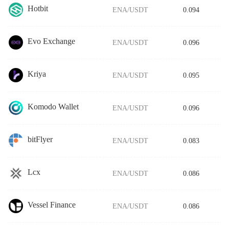
Hotbit
ENA/USDT
0.094
Evo Exchange
ENA/USDT
0.096
Kriya
ENA/USDT
0.095
Komodo Wallet
ENA/USDT
0.096
bitFlyer
ENA/USDT
0.083
Lcx
ENA/USDT
0.086
Vessel Finance
ENA/USDT
0.086