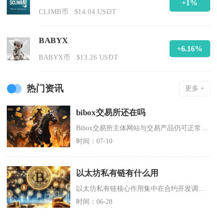
+1%
CLIMB币
$14.04 USDT
BABYX
+6.16%
BABYX币
$13.26 USDT
热门资讯
更多 +
bibox交易所还在吗
Bibox交易所主体网站与交易产品仍可正常访问，平台没有发布全面关停、终止运营的官方公告，
时间：07-10
以太坊私有链有什么用
以太坊私有链核心作用集中在合约开发调试、企业内部业务落地、链上机制研究、隐私化资产清算四大
时间：06-28