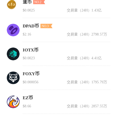
速币
NO.2
$0.0025
交易量（24H）
1.43亿
DPAD币
NO.3
$2.16
交易量（24H）
2798.57万
IOTX币
$0.0023
交易量（24H）
4.41亿
FOXY币
$0.000056
交易量（24H）
1795.79万
EZ币
$8.66
交易量（24H）
2857.55万