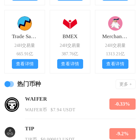
Trade Satoshi
BMEX
Merchant Moe Liquidity Book
24H交易量
24H交易量
24H交易量
665.91亿
387.76亿
1313.21亿
查看详情
查看详情
查看详情
热门币种
更多 +
WAIFER
-0.33%
WAIFER币
$7.94 USDT
TIP
-9.2%
TIP币
$0.000013 USDT