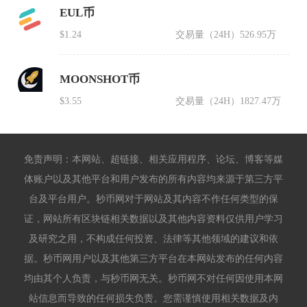
EUL币
$1.24
交易量（24H）
526.95万
MOONSHOT币
$3.55
交易量（24H）
1827.47万
免责声明：本网站、超链接、相关应用程序、论坛、博客等媒
体账户以及其他平台和用户发布的所有内容均来源于第三方平
台及平台用户。秒币网对于网站及其内容不作任何类型的保
证，网站所有区块链相关数据以及其他内容资料仅供用户学习
及研究之用，不构成任何投资、法律等其他领域的建议和依
据。秒币网用户以及其他第三方平台在本网站发布的任何内容
均由其个人负责，与秒币网无关。秒币网不对任何因使用本网
站信息而导致的任何损失负责。您需谨慎使用相关数据及内