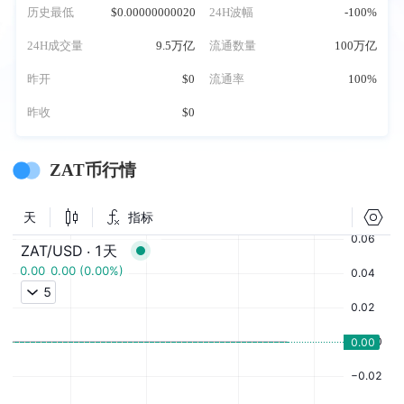
历史最低
$0.00000000020
24H波幅
-100%
24H成交量
9.5万亿
流通数量
100万亿
昨开
$0
流通率
100%
昨收
$0
ZAT币行情