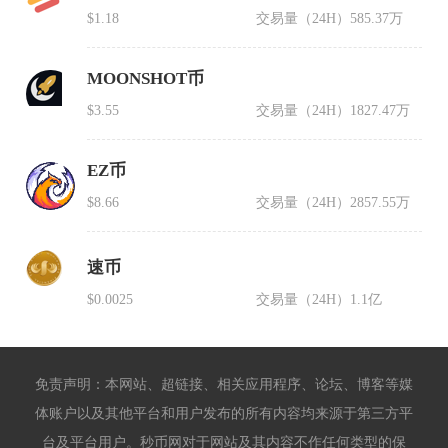
$1.18
交易量（24H）
585.37万
MOONSHOT币
$3.55
交易量（24H）
1827.47万
EZ币
$8.66
交易量（24H）
2857.55万
速币
$0.0025
交易量（24H）
1.1亿
免责声明：本网站、超链接、相关应用程序、论坛、博客等媒
体账户以及其他平台和用户发布的所有内容均来源于第三方平
台及平台用户。秒币网对于网站及其内容不作任何类型的保