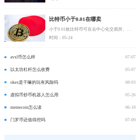
比特币小于0.01在哪卖
小于0.01枚比特币可在去中心化交易所、非托管闪兑平台、头部CEX的P2P/小额交易区卖出
时间：05-24
avxl币怎么样
07-07
以太坊杠杆怎么收费
05-07
okex是干嘛的玩有风险吗
08-03
虚拟币炒币机器人怎么用
05-26
memecoin怎么读
06-18
门罗币还值得挖吗
07-09