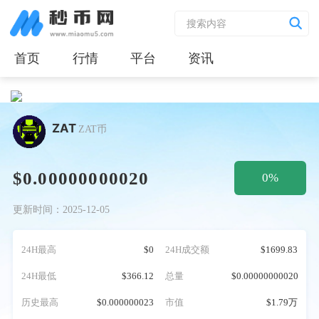
首页
行情
平台
资讯
ZAT
ZAT币
$0.00000000020
0%
更新时间：2025-12-05
24H最高
$0
24H成交额
$1699.83
24H最低
$366.12
总量
$0.00000000020
历史最高
$0.000000023
市值
$1.79万