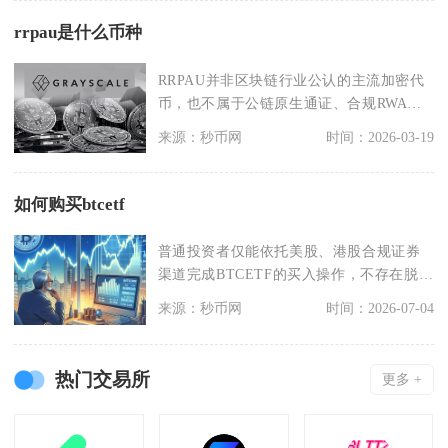
rrpau是什么币种
RRPAU并非区块链行业公认的主流加密代
币，也不属于公链原生通证、合规RWA资
产或是头部D
来源：秒币网
时间：2026-03-19
如何购买btcetf
普通投资者仅能依托美股、港股合规证券
渠道完成BTCETF的买入操作，不存在脱离
持牌经纪机构
来源：秒币网
时间：2026-07-04
热门交易所
更多 +