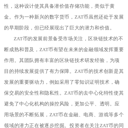
性，这种设计使其具备潜价值存储功能，类似于黄
金。作为一种新兴的数字货币，ZAT币虽然还处于发展
的早期阶段，但已经展现出了巨大的潜力和价值。
ZAT币的发展前景备受市场关注，区块链技术的不
断成熟和普及，ZAT币有望在未来的金融领域发挥重要
作用。其团队拥有丰富的区块链技术研发经验，为项
目的持续发展提供了有力保障。ZAT币的技术创新是其
发展的重要驱动力，例如采用了零知识证明技术，确
保交易的安全性和隐私性。ZAT币的去中心化特性使其
避免了中心化机构的操控风险，更加公平、透明。应
用场景的不断拓展，ZAT币在金融、电商、游戏等多个
领域的潜力正在被逐步挖掘。投资者在关注ZAT币的同