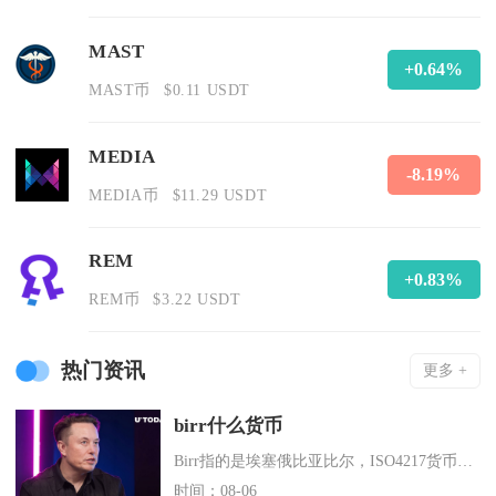
MAST
+0.64%
MAST币
$0.11 USDT
MEDIA
-8.19%
MEDIA币
$11.29 USDT
REM
+0.83%
REM币
$3.22 USDT
热门资讯
更多 +
birr什么货币
Birr指的是埃塞俄比亚比尔，ISO4217货币代码ETB，它是埃塞俄比亚的法定主权法币，
时间：08-06