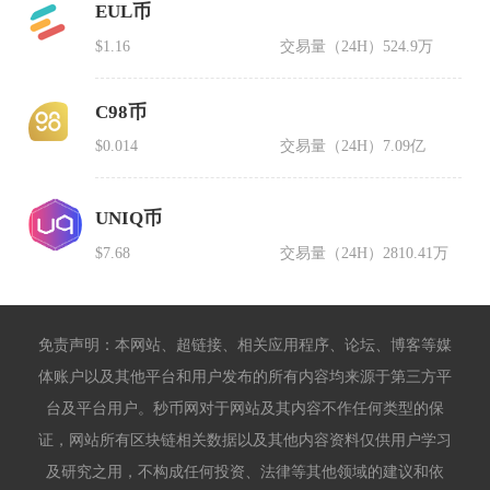
EUL币
$1.16
交易量（24H）
524.9万
C98币
$0.014
交易量（24H）
7.09亿
UNIQ币
$7.68
交易量（24H）
2810.41万
免责声明：本网站、超链接、相关应用程序、论坛、博客等媒
体账户以及其他平台和用户发布的所有内容均来源于第三方平
台及平台用户。秒币网对于网站及其内容不作任何类型的保
证，网站所有区块链相关数据以及其他内容资料仅供用户学习
及研究之用，不构成任何投资、法律等其他领域的建议和依