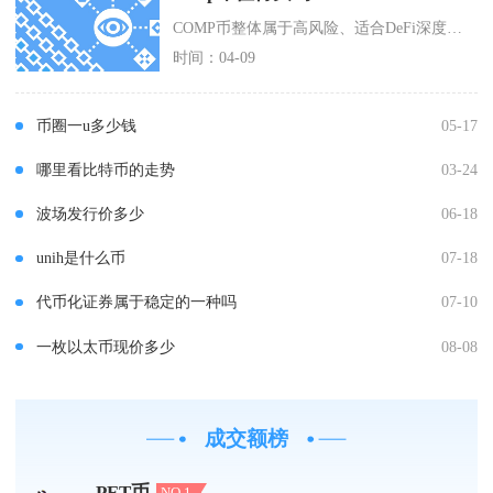
COMP币整体属于高风险、适合DeFi深度参与者的配置标的，普通散户不建议重仓买入，仅适合
时间：04-09
币圈一u多少钱
05-17
哪里看比特币的走势
03-24
波场发行价多少
06-18
unih是什么币
07-18
代币化证券属于稳定的一种吗
07-10
一枚以太币现价多少
08-08
成交额榜
PET币
NO.1