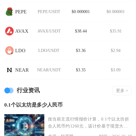
PEPE
PEPE/USDT
$0.000001
$0.000001
AVAX
AVAX/USDT
$38.44
$35.91
LDO
LDO/USDT
$3.36
$2.94
NEAR
NEAR/USDT
$3.35
$3.09
行业资讯
更多 +
0.1个以太坊是多少人民币
按当前主流行情报价计算，0.1个以太坊折
合人民币约1260元，该计价基于现货大盘
1ETH≈