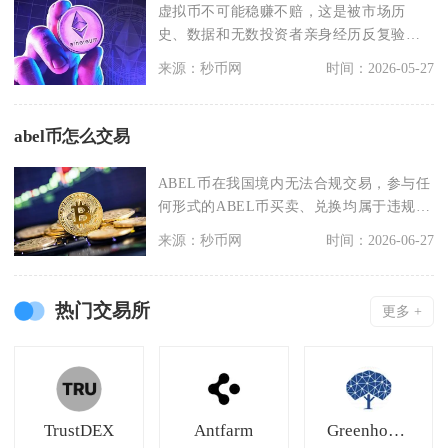
虚拟币不可能稳赚不赔，这是被市场历
史、数据和无数投资者亲身经历反复验证
的事实。币圈“稳赚”
来源：秒币网
时间：2026-05-27
abel币怎么交易
ABEL币在我国境内无法合规交易，参与任
何形式的ABEL币买卖、兑换均属于违规行
为，不受国
来源：秒币网
时间：2026-06-27
热门交易所
更多 +
TrustDEX
Antfarm
Greenhouse