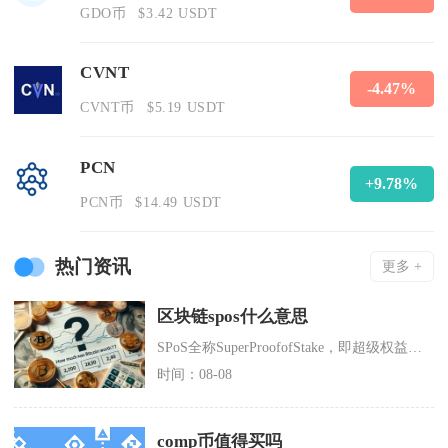
GDO币
$3.42 USDT
CVNT
-4.47%
CVNT币
$5.19 USDT
PCN
+9.78%
PCN币
$14.49 USDT
热门资讯
更多 +
区块链spos什么意思
SPoS全称SuperProofofStake，即超级权益证明，是PoS创始人SunnyK
时间：08-08
comp币值得买吗