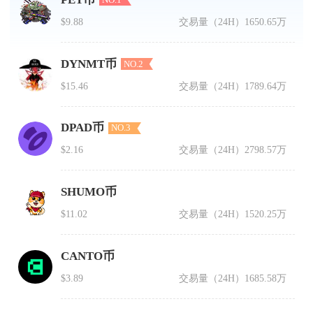
$9.88
交易量（24H）
1650.65万
DYNMT币
NO.2
$15.46
交易量（24H）
1789.64万
DPAD币
NO.3
$2.16
交易量（24H）
2798.57万
SHUMO币
$11.02
交易量（24H）
1520.25万
CANTO币
$3.89
交易量（24H）
1685.58万