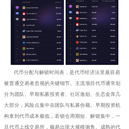
代币分配与解锁时间表，是代币经济法里最容易
被普通交易者忽视的关键细节。主流项目代币通常划
分为团队、早期私募投资者、社区激励、生态金库几
大部分，风险点集中在团队与私募份额。早期投资机
构拿到代币成本极低，若锁仓周期短、解锁集中，一
旦代币上线交易所，极易出现大规模抛售。成熟的代