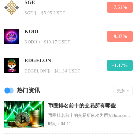
SGE
-7.51%
SGE币
$5.95 USDT
KODI
-9.37%
KODI币
$10.17 USDT
EDGELON
+1.17%
EDGELON币
$11.34 USDT
热门资讯
更多 +
币圈排名前十的交易所有哪些
币圈排名前十的交易所依次为币安Binance、欧易OKX、Bybit、Gate、Coinb
时间：04-11