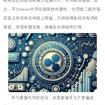
依靠生态持续消耗减少流通代币，对冲新增通胀；反
之，不少meme代币仅保留炒作属性，代币除二级市场
买卖之外没有任何链上用途，只持续增发却没有消耗
渠道，供需长期失衡，很难走出持续性行情。
学习看懂代币经济法，还需要避开几个普遍误