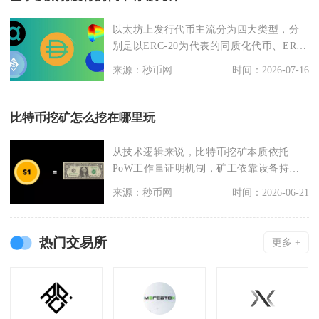
以太坊上发行代币主流分为四大类型，分
别是以ERC-20为代表的同质化代币、ERC-
721非
来源：秒币网
时间：2026-07-16
比特币挖矿怎么挖在哪里玩
从技术逻辑来说，比特币挖矿本质依托
PoW工作量证明机制，矿工依靠设备持续
运算哈希算法竞争区
来源：秒币网
时间：2026-06-21
热门交易所
更多 +