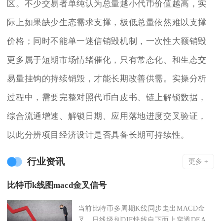
区。不少交易者单纯认为总量越小代币价值越高，实
际上如果缺少生态需求支撑，极低总量依然难以支撑
价格；同时不能单一迷信销毁机制，一次性大额销毁
更多属于短期市场情绪催化，只有常态化、和生态交
易量挂钩的持续销毁，才能长期改善供需。实操分析
过程中，需要完整对照代币白皮书、链上解锁数据，
综合流通增速、解锁日期、应用落地进度交叉验证，
以此分辨项目经济设计是否具备长期可持续性。
行业资讯
更多 +
比特币k线图macd金叉信号
当前比特币多周期K线同步走出MACD金
叉，日线级别DIF快线自下而上穿透DEA慢