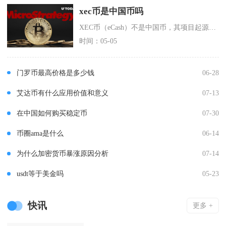
xec币是中国币吗
XEC币（eCash）不是中国币，其项目起源、开发团队与国家归属均和中国没有任何关联，属于
时间：05-05
门罗币最高价格是多少钱
06-28
艾达币有什么应用价值和意义
07-13
在中国如何购买稳定币
07-30
币圈ama是什么
06-14
为什么加密货币暴涨原因分析
07-14
usdt等于美金吗
05-23
快讯
更多 +