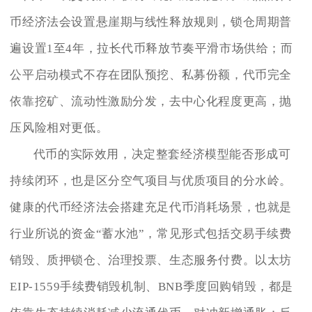
币经济法会设置悬崖期与线性释放规则，锁仓周期普
遍设置1至4年，拉长代币释放节奏平滑市场供给；而
公平启动模式不存在团队预挖、私募份额，代币完全
依靠挖矿、流动性激励分发，去中心化程度更高，抛
压风险相对更低。
代币的实际效用，决定整套经济模型能否形成可
持续闭环，也是区分空气项目与优质项目的分水岭。
健康的代币经济法会搭建充足代币消耗场景，也就是
行业所说的资金“蓄水池”，常见形式包括交易手续费
销毁、质押锁仓、治理投票、生态服务付费。以太坊
EIP-1559手续费销毁机制、BNB季度回购销毁，都是