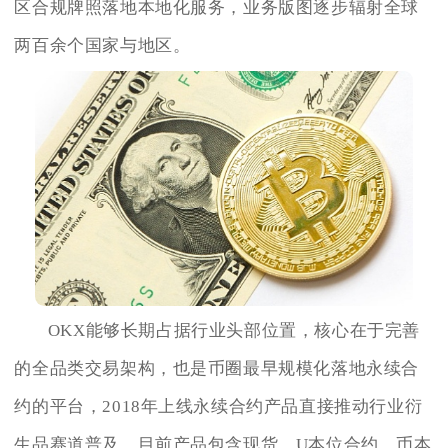
区合规牌照落地本地化服务，业务版图逐步辐射全球
两百余个国家与地区。
OKX能够长期占据行业头部位置，核心在于完善
的全品类交易架构，也是币圈最早规模化落地永续合
约的平台，2018年上线永续合约产品直接推动行业衍
生品赛道普及，目前产品包含现货、U本位合约、币本