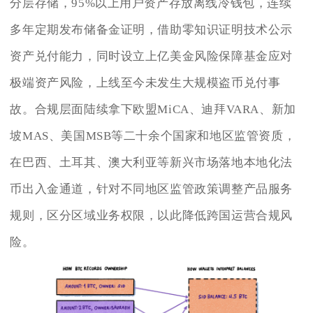
分层存储，95%以上用户资产存放离线冷钱包，连续
多年定期发布储备金证明，借助零知识证明技术公示
资产兑付能力，同时设立上亿美金风险保障基金应对
极端资产风险，上线至今未发生大规模盗币兑付事
故。合规层面陆续拿下欧盟MiCA、迪拜VARA、新加
坡MAS、美国MSB等二十余个国家和地区监管资质，
在巴西、土耳其、澳大利亚等新兴市场落地本地化法
币出入金通道，针对不同地区监管政策调整产品服务
规则，区分区域业务权限，以此降低跨国运营合规风
险。