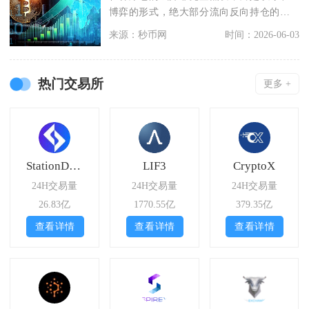
博弈的形式，绝大部分流向反向持仓的盈
利交易者，小部分以
来源：秒币网
时间：2026-06-03
热门交易所
更多 +
StationDEX
LIF3
CryptoX
24H交易量
24H交易量
24H交易量
26.83亿
1770.55亿
379.35亿
查看详情
查看详情
查看详情