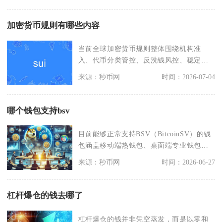
加密货币规则有哪些内容
当前全球加密货币规则整体围绕机构准
入、代币分类管控、反洗钱风控、稳定币
专项约束、投资者保护
来源：秒币网
时间：2026-07-04
哪个钱包支持bsv
目前能够正常支持BSV（BitcoinSV）的钱
包涵盖移动端热钱包、桌面端专业钱包、
全品类
来源：秒币网
时间：2026-06-27
杠杆爆仓的钱去哪了
杠杆爆仓的钱并非凭空蒸发，而是以零和