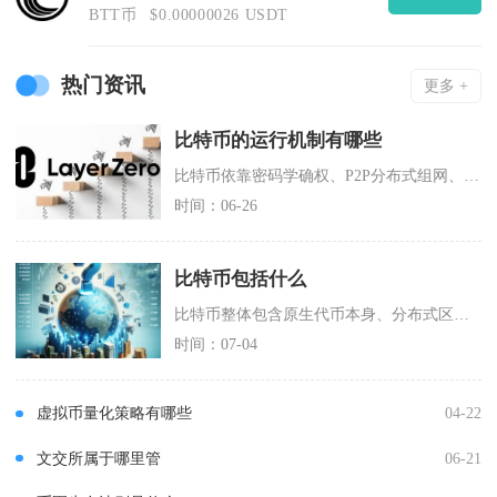
BTT币
$0.00000026 USDT
热门资讯
更多 +
比特币的运行机制有哪些
比特币依靠密码学确权、P2P分布式组网、PoW工作量证明共识、区块链式记账、UTXO账户模
时间：06-26
比特币包括什么
比特币整体包含原生代币本身、分布式区块链账本、UTXO账务体系、P2P全球节点网络、工作量
时间：07-04
虚拟币量化策略有哪些
04-22
文交所属于哪里管
06-21