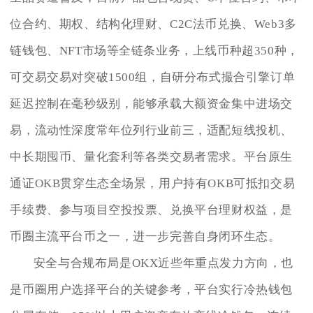
位合约、期权、结构化理财、C2C法币兑换、Web3多
链钱包、NFT市场等全链条业务，上线币种超350种，
可交易交易对突破1500组，自研分布式撮合引擎订单
延迟控制在毫秒级别，能够承载大额资金集中进场交
易，流动性深度常年位列行业前三，适配短线投机、
中长期囤币、量化套利等各类交易者需求。平台原生
通证OKB贯穿生态全场景，用户持有OKB可抵扣交易
手续费、参与项目空投投票、兑换平台理财权益，是
币圈主流平台币之一，进一步完善自身闭环生态。
安全与合规布局是OKX近些年重点发力方向，也
是币圈用户选择平台的关键参考，平台实行冷热钱包